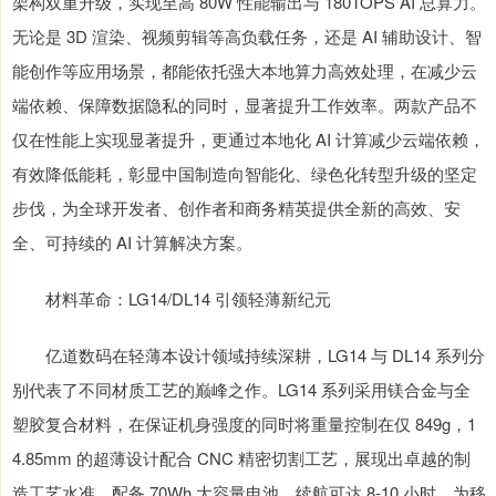
架构双重升级，实现至高 80W 性能输出与 180TOPS AI 总算力。
无论是 3D 渲染、视频剪辑等高负载任务，还是 AI 辅助设计、智
能创作等应用场景，都能依托强大本地算力高效处理，在减少云
端依赖、保障数据隐私的同时，显著提升工作效率。两款产品不
仅在性能上实现显著提升，更通过本地化 AI 计算减少云端依赖，
有效降低能耗，彰显中国制造向智能化、绿色化转型升级的坚定
步伐，为全球开发者、创作者和商务精英提供全新的高效、安
全、可持续的 AI 计算解决方案。
材料革命：LG14/DL14 引领轻薄新纪元
亿道数码在轻薄本设计领域持续深耕，LG14 与 DL14 系列分
别代表了不同材质工艺的巅峰之作。LG14 系列采用镁合金与全
塑胶复合材料，在保证机身强度的同时将重量控制在仅 849g，1
4.85mm 的超薄设计配合 CNC 精密切割工艺，展现出卓越的制
造工艺水准，配备 70Wh 大容量电池，续航可达 8-10 小时，为移