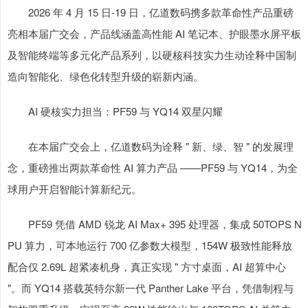
2026 年 4 月 15 日-19 日，亿道数码携多款革命性产品重磅
亮相本届广交会，产品线涵盖高性能 AI 笔记本、护眼墨水屏平板
及智能终端等多元化产品系列，以硬核科技实力生动诠释中国制
造向智能化、绿色化转型升级的崭新内涵。
AI 硬核实力担当：PF59 与 YQ14 双星闪耀
在本届广交会上，亿道数码为诠释 " 新、绿、智 " 的发展理
念，重磅推出两款革命性 AI 算力产品 ——PF59 与 YQ14，为全
球用户开启智能计算新纪元。
PF59 凭借 AMD 锐龙 AI Max+ 395 处理器，集成 50TOPS N
PU 算力，可本地运行 700 亿参数大模型，154W 极致性能释放
配合仅 2.69L 超紧凑机身，真正实现 " 方寸桌面，AI 超算中心
"。而 YQ14 搭载英特尔新一代 Panther Lake 平台，凭借制程与