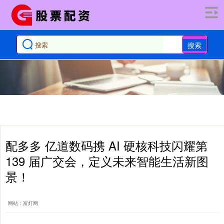
搜索
配多多 亿道数码携 AI 硬核科技闪耀第
139 届广交会，定义未来智能生活新图
景！
网站：富灯网