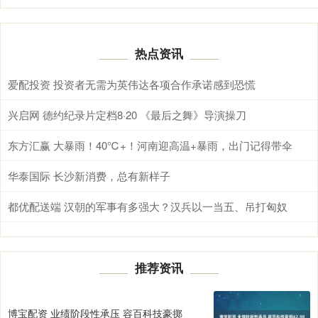
热点资讯
爱配投资 投资者无需为英伟达各项合作承诺感到恐慌
兴启网 德约纪录片定档8·20 《最后之舞》导演操刀
东方汇赢 大暴雨！40℃+！河南迎高温+暴雨，出门记得带伞
华泰国际 长沙新消费，总有新样子
都优配送端 汉朝的军事有多强大？汉兵以一当五、吊打匈奴
推荐资讯
博宝配资 业绩阶段性承压 容百科技豪掷