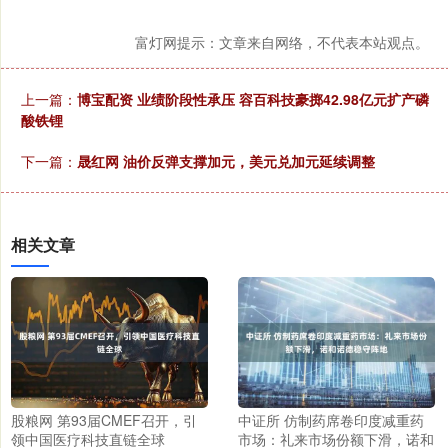
富灯网提示：文章来自网络，不代表本站观点。
上一篇：
博宝配资 业绩阶段性承压 容百科技豪掷42.98亿元扩产磷
酸铁锂
下一篇：
晟红网 油价反弹支撑加元，美元兑加元延续调整
相关文章
股粮网 第93届CMEF召开，引
中证所 仿制药席卷印度减重药
领中国医疗科技直链全球
市场：礼来市场份额下滑，诺和