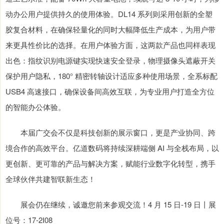
动办公用户提供持久的使用体验。DL14 系列则采用创新的全塑
胶复合材料，在确保轻量化的同时大幅降低生产成本，为用户带
来更具性价比的选择。在用户体验方面，这两款产品也同样表现
出色：指纹识别电源键实现快速安全登录，物理摄像头遮蔽开关
保护用户隐私，180° 精密转轴设计适应多种使用场景，全系标配
USB4 高速接口，确保设备间高效互联，为专业用户打造全方位
的智能办公体验。
本届广交会不仅是科技创新的展示窗口，更是产业协同、跨
境合作的高效平台。亿道数码将持续深耕端侧 AI 与全栈布局，以
更创新、更可靠的产品与解决方案，赋能行业数字化转型，携手
全球伙伴共建智联新生态！
展会仍在继续，诚邀您前来参观交流！4 月 15 日-19 日丨展
位号：17-2I08