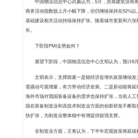
中国物流信息中心武威认为，5月，房屋建筑业商务活
商务活动指数较上月小幅下降，但仍继续保持在52%
基础建设相关活动持续保持扩张。随着城市更新和六张
长。
下阶段PMI走势如何？
展望下阶段，中国物流信息中心文韬认为，预计6月
文韬表示，支撑因素一是稳经济促增长政策继续发力，
需撬动可观增量，有力带动经济发展。二是新动能将延
海外市场对我国装备设备的需求也保持扩张，当前人工
国在装备制造业和高技术制造业方面的创新研发不断取
快扩张，为制造业整体稳中有增提供较强支撑。
非制造业方面，王青认为，下半年宏观政策将延续稳增