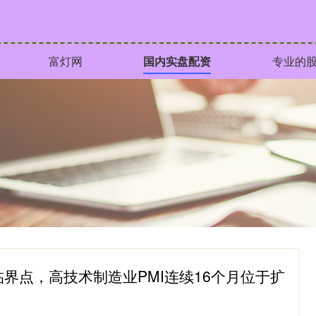
富灯网
国内实盘配资
专业的
临界点，高技术制造业PMI连续16个月位于扩