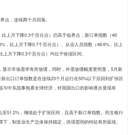
的临界点，连续两个月回落。
上月下降0.3个百分点）仍高于临界点，新订单指数（49.
6%，比上月下降0.7个百分点）、从业人员指数（48.6%，比上
，比上月下降0.3个百分点）均位于收缩区间。
，显示市场需求有所放缓，同时，外需放缓幅度更明显，5月新
4月新出口订单指数是在连续23个月运行在50%以下后回到扩张区
或与中东战事拖累全球经济，对我国出口的影响逐步显现有
至51.2%，继续处于扩张区间，且高于新订单指数。民生银行
撑下，制造业生产总体保持稳定，供强需弱的特征有所延续。