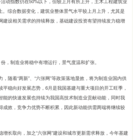
动指数仍在50%以下，但较上月有所上升，土木工程建筑业
以上。综合数据变化，建筑业整体景气水平较上月上升，尤其是
网建设相关需求的持续释放，基础建设投资有望持续发力稳增
份，制造业将稳中有增运行，景气度温和扩张。
随着“两新”、“六张网”等政策落地显效，将为制造业国内供
续平稳向好发展态势，6月是我国基建与重大项目的开工旺季，
智能的快速发展也持续为我国高技术制造业贡献动能，同时我
得成效，竞争力优势不断积累，因此新动能供需两端将继续较
长取向，加之“六张网”建设和城市更新需求释放，今年基建