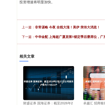
投资增速将明显加快。
上一篇：
非常谋略 今夜 全线大涨！美伊 突传大消息！
下一篇：
中华金配 上海超广厦居第1锁定季后赛席位，广东
相关文章
财盛证券 国海证券：截至2026年2
卓越汇 招商银