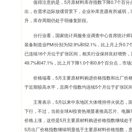
值得注意的是，5月原材料库存指数下降0.7个百分点至4
出，在需求边际放缓背景下，企业补库意愿有所减弱，
升，库存周期仍处于弱修复阶段。
分行业看，国家统计局服务业调查中心首席统计师霍
装备制造业PMI分别为52.9%和52.1%，比上月上升0
已连续16个月位于扩张区间，相关行业保持良好增势，
49.7%和47.1%，比上月下降1.0个和0.8个百分点，
价格端看，5月主要原材料购进价格指数和出厂价格指数分
于近期较高水平，且两个指数均连续5个月位于扩张区
王青表示，5月以来中东地区大体维持停火状态，国际
下行，不过，当前全球AI投资热潮显著推高芯片、电脑
价格上涨，这些是5月主要原材料购进价格指数继续处于
5月出厂价格指数继续明显低于主要原材料价格指数，