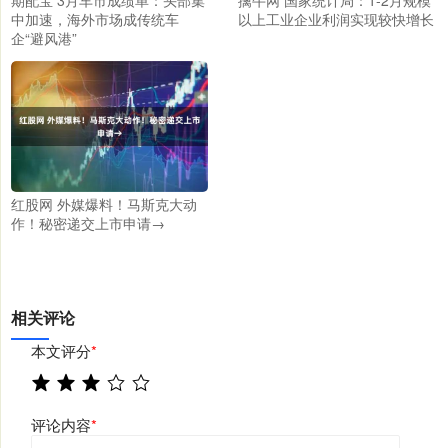
中加速，海外市场成传统车
以上工业企业利润实现较快增长
企“避风港”
红股网 外媒爆料！马斯克大动
作！秘密递交上市申请→
相关评论
本文评分
*
评论内容
*