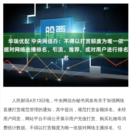
人民财讯4月13日电，中央网信办秘书局发布关于加强网络
直播打赏规范管理的通知，其中提出，规范打赏金额排名。未经
用户同意，网站平台不得公开展示用户充值打赏、购买礼物等消
费统计数据。不得以打赏额度为唯一依据对网络主播排名、引