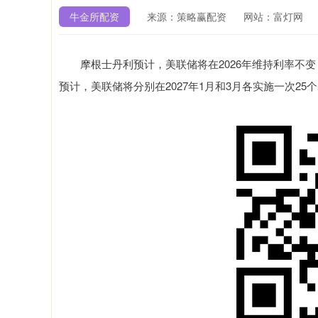
牛金所配资
来源：策略赢配资
网站：富灯网
摩根士丹利预计，美联储将在2026年维持利率不变
预计，美联储将分别在2027年1月和3月各实施一次25