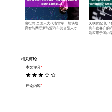
魔投网 全国人大代表雷军：加快培
久联优配 长
育智能网联新能源汽车复合型人才
刹车盘客户的
端应用于国内
相关评论
本文评分
*
评论内容
*