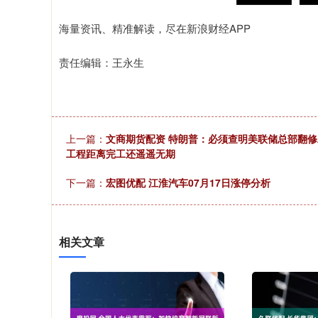
海量资讯、精准解读，尽在新浪财经APP
责任编辑：王永生
上一篇：
文商期货配资 特朗普：必须查明美联储总部翻修
工程距离完工还遥遥无期
下一篇：
宏图优配 江淮汽车07月17日涨停分析
相关文章