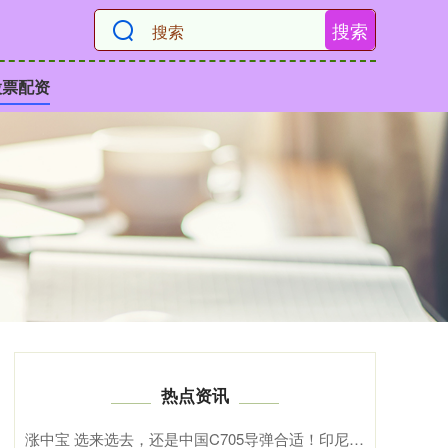
搜索
股票配资
热点资讯
涨中宝 选来选去，还是中国C705导弹合适！印尼新型快速攻击艇终于开工