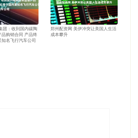
华集团：收到国内碳陶
郑州配资网 美伊冲突让美国人生活
产品购销合同 产品终
成本攀升
某知名飞行汽车公司