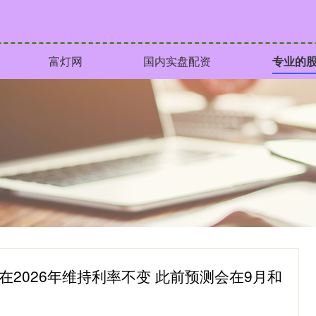
富灯网
国内实盘配资
专业的
2026年维持利率不变 此前预测会在9月和