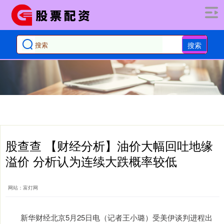
搜索
股查查 【财经分析】油价大幅回吐地缘
溢价 分析认为连续大跌概率较低
网站：富灯网
新华财经北京5月25日电（记者王小璐）受美伊谈判进程出