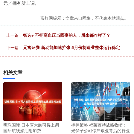
元／桶有所上调。
富灯网提示：文章来自网络，不代表本站观点。
上一篇：
智选+ 不把高血压当回事的人，后来都咋样了？
下一篇：
元富证券 新动能加速扩张 5月份制造业整体运行稳定
相关文章
明珠国际 日本两大航司将上调
棒棒策略 福莱蒽特战略收缩：
国际航线燃油附加费
光伏子公司停产歇业背后的行业