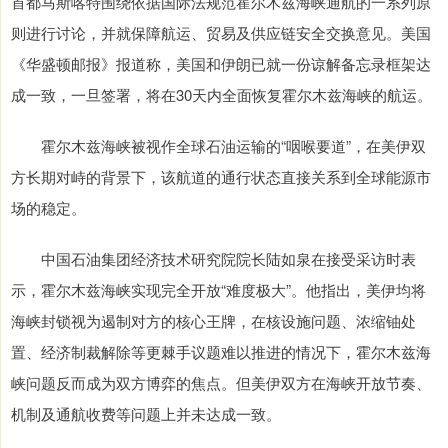
首都马斯喀特围绕依据国际法规范霍尔木兹海峡通航的一系列原
则进行讨论，并就保障航运、贸易及供应链安全交换意见。美国
《华盛顿邮报》报道称，美国和伊朗已就一份谅解备忘录框架达
成一致，一旦签署，将在30天内全面恢复霍尔木兹海峡的航运。
霍尔木兹海峡被视作全球石油运输的“咽喉要道”，在美伊双
方长期对峙的背景下，该航道的通行状态直接关系到全球能源市
场的稳定。
中国石油集团经济技术研究院院长陆如泉在接受采访时表
示，霍尔木兹海峡实现完全开放“难度极大”。他指出，美伊均将
海峡封锁视为遏制对方的核心王牌，在核设施问题、浓缩铀处
置、经济制裁解除等更棘手议题难以推进的情况下，霍尔木兹海
峡问题反而成为双方博弈的焦点。但美伊双方在海峡开放节奏、
机制及通航收费等问题上并未达成一致。