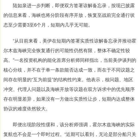
陆如泉进一步判断，即便双方签署谅解备忘录，按现已披露
的信息来看，海峡也将分阶段有序开放，恢复至战前完全通行状
态至少需要3至6个月，短期内几乎无可能。
“从目前来看，美伊在短期内签署实质性谅解备忘录并推动霍
尔木兹海峡完全恢复通行的可能性仍然有限，整体不确定性较
高。”一名投资机构的能化首席分析师同样指出，当前美伊谈判的
核心分歧，并不在于单一条款能否达成一致，而在于不同议题之
间存在明显的“互为前提”的结构性约束。他表示，核问题、地区
冲突、代理人问题以及海峡开放等议题在双方诉求中的优先顺序
存在明显差异，如果没有一方做出实质性让步，短期内达成整体
协议的难度依然较大。
即便出现阶段性缓和，该分析师强调，霍尔木兹海峡的实际
复航也不会是一个即时过程。“近期可以看到，无论是部分船只关