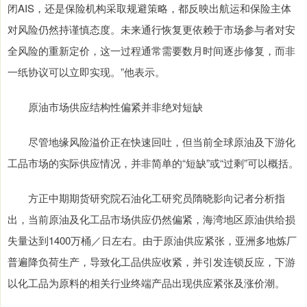
闭AIS，还是保险机构采取规避策略，都反映出航运和保险主体
对风险仍然持谨慎态度。未来通行恢复更依赖于市场参与者对安
全风险的重新定价，这一过程通常需要数月时间逐步修复，而非
一纸协议可以立即实现。”他表示。
原油市场供应结构性偏紧并非绝对短缺
尽管地缘风险溢价正在快速回吐，但当前全球原油及下游化
工品市场的实际供应情况，并非简单的“短缺”或“过剩”可以概括。
方正中期期货研究院石油化工研究员隋晓影向记者分析指
出，当前原油及化工品市场供应仍然偏紧，海湾地区原油供给损
失量达到1400万桶／日左右。由于原油供应紧张，亚洲多地炼厂
普遍降负荷生产，导致化工品供应收紧，并引发连锁反应，下游
以化工品为原料的相关行业终端产品出现供应紧张及涨价潮。