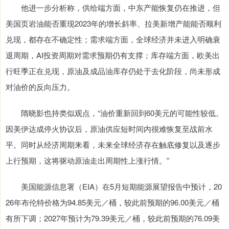
他进一步分析称，供给端方面，中东产能恢复仍在推进，但
美国页岩油能否重现2023年的增长斜率、拉美新增产能能否顺利
兑现，都存在不确定性；需求端方面，全球经济并未进入明确衰
退周期，AI投资周期对需求预期仍有支撑；库存端方面，欧美出
行旺季正在兑现，原油及成品油库存仍处于去化阶段，尚未形成
对油价的反向压力。
隋晓影也持类似观点，“油价重新回到60美元的可能性较低。
因美伊达成停火协议后，原油供应短时间内很难恢复至战前水
平。同时从经济周期来看，未来全球经济存在触底修复以及逐步
上行预期，这将驱动原油走出周期性上涨行情。”
美国能源信息署（EIA）在5月短期能源展望报告中预计，20
26年布伦特价格为94.85美元／桶，较此前预期的96.00美元／桶
有所下调；2027年预计为79.39美元／桶，较此前预期的76.09美