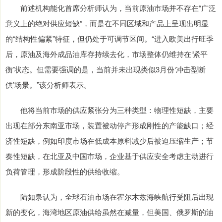
前述机构能化首席分析师认为，当前原油市场并不存在“广泛
意义上的绝对供应短缺”，而是在不同区域和产品上呈现出明显
的“结构性偏紧”特征，但仍处于可调节区间。“进入欧美出行旺季
后，原油及海外成品油库存持续去化，市场整体仍维持在‘紧平
衡’状态。但需要强调的是，当前并未出现类似3月份‘冲击型断
供’场景。”该分析师表示。
他将当前市场的供应紧张分为三种类型：物理性短缺，主要
出现在部分东南亚市场，装置被动停产形成刚性的产能缺口；经
济性短缺，例如印度市场在低成本原料减少后被迫压缩生产；节
奏性短缺，在北亚及中国市场，企业基于供应安全考虑主动进行
负荷管理，形成阶段性的供给收缩。
陆如泉认为，全球石油市场在霍尔木兹海峡航行受阻后出现
新的变化，海湾地区原油供给虽然在减量，但美国、俄罗斯的油