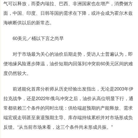
气可以释放，而委内瑞拉、巴西、非洲国家也在增产，消费侧方
面，中国、印度、日韩等国的需求在下降，或许会成为霍尔木兹
海峡断供以后的新常态。
60美元／桶以下言之尚早
对于市场最为关心的油价后期走势，受访人士普遍认为，即
便地缘风险逐步降温，油价短期内回落到冲突前60美元区间的难
度仍然较大。
前述能化首席分析师从历史经验出发指出，无论是2003年伊
拉克战争，还是2022年俄乌冲突之后，油价从高位明显下行，通
常都依赖三个条件的同时出现：供给端超预期的产能释放、需求
端宏观走弱甚至衰退预期主导、库存端持续累积并对市场形成负
反馈。“从当前市场来看，这三个条件尚未形成共振。”