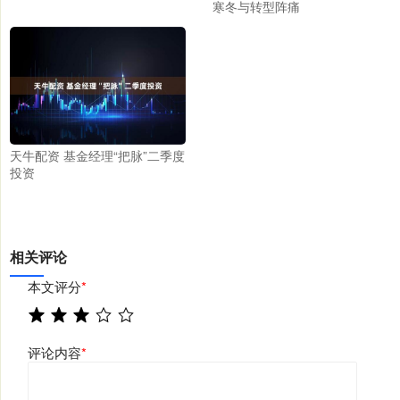
寒冬与转型阵痛
天牛配资 基金经理“把脉”二季度
投资
相关评论
本文评分
*
评论内容
*