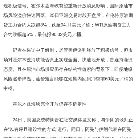
现积极信号、霍尔木兹海峡有望重新开放消息影响，国际原油市
场风险溢价快速回落。25日亚洲交易时段开盘后，布伦特原油期
货主力合约大跌超8%，跌至94.11美元／桶；WTI原油期货主力
合约跌幅超5%，最低报90.32美元／桶。
记者在采访中了解到，尽管美伊谈判释放了积极信号，但市
场对霍尔木兹海峡能否真正实现全面、快速地开放，普遍持谨慎
态度。且在原油市场供应仍存在结构性偏紧的背景下，即便地缘
风险逐步降温，油价难言能够在短期内回到冲突前60美元／桶的
中枢。
霍尔木兹海峡完全开放仍存不确定性
24日，美国总统特朗普在社交媒体发文称，与伊朗的谈判正
在“以有序且建设性的方式”进行。同日，阿曼与伊朗代表在阿曼