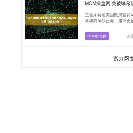
MOM操盘网 美被曝希
三名未具名美国政府官员
希望同伊朗磋商，用停火换
来
MOM操盘网
富灯网