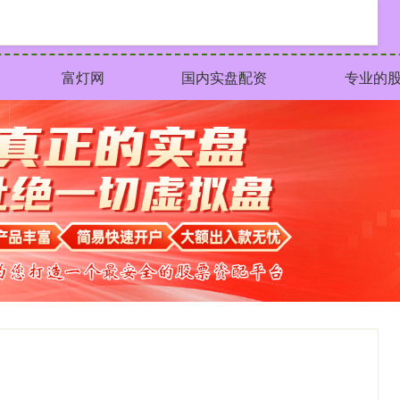
富灯网
国内实盘配资
专业的