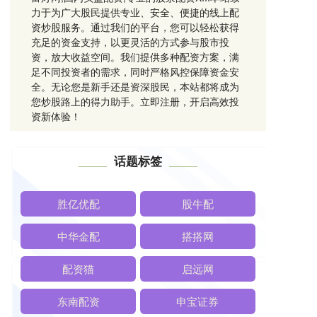
力于为广大股民提供专业、安全、便捷的线上配
资炒股服务。通过我们的平台，您可以轻松获得
充足的资金支持，以更灵活的方式参与股市投
资，放大收益空间。我们提供多种配资方案，满
足不同投资者的需求，同时严格风控保障资金安
全。无论您是新手还是资深股民，本站都将成为
您炒股路上的得力助手。立即注册，开启高效投
资新体验！
话题标签
胜亿优配
股牛配
中华金配
搭搭网
配资猫
启远网
东南配资
申宝证券