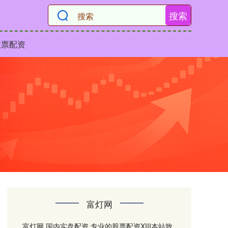
搜索
股票配资
富灯网
富灯网,国内实盘配资,专业的股票配资XIII‌本站致