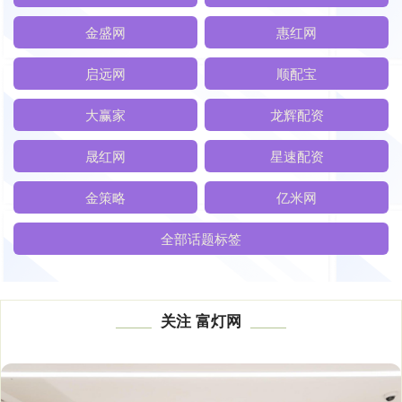
金盛网
惠红网
启远网
顺配宝
大赢家
龙辉配资
晟红网
星速配资
金策略
亿米网
全部话题标签
关注 富灯网